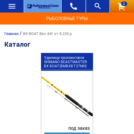
0
РЫБОЛОВНЫЕ ТУРЫ
/
Главная
BX BOAT Вес 441 от 8 230 р.
Каталог
Удилище троллинговое
SHIMANO BEASTMASTER
BX BOAT(BMBXBT27MH)
под заказ