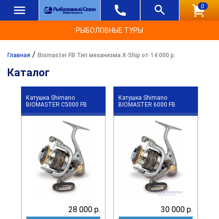
0
РЫБОЛОВНЫЕ ТУРЫ
/
Главная
Biomaster FB Тип механизма X-Ship от 14 000 р.
Каталог
Катушка Shimano
Катушка Shimano
BIOMASTER C5000 FB
BIOMASTER 6000 FB
28 000 р.
30 000 р.