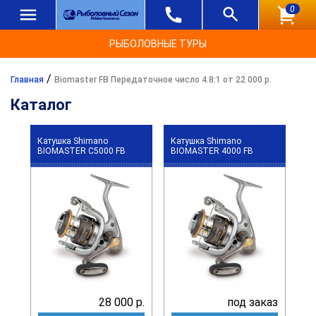
0
РЫБОЛОВНЫЕ ТУРЫ
/
Главная
Biomaster FB Передаточное число 4.8:1 от 22 000 р.
Каталог
Катушка Shimano
Катушка Shimano
BIOMASTER C5000 FB
BIOMASTER 4000 FB
28 000 р.
под заказ