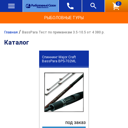
0
РЫБОЛОВНЫЕ ТУРЫ
/
Главная
BassPara Тест по приманкам 3.5-10.5 от 4 380 р.
Каталог
Спиннинг Major Craft
BassPara BPS-702ML
под заказ