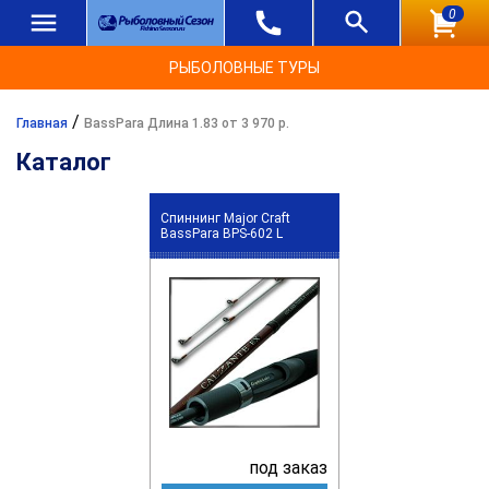
0
РЫБОЛОВНЫЕ ТУРЫ
/
Главная
BassPara Длина 1.83 от 3 970 р.
Каталог
Спиннинг Major Craft
BassPara BPS-602 L
под заказ