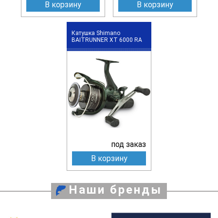
В корзину
В корзину
Катушка Shimano
BAITRUNNER XT 6000 RA
под заказ
В корзину
Наши бренды