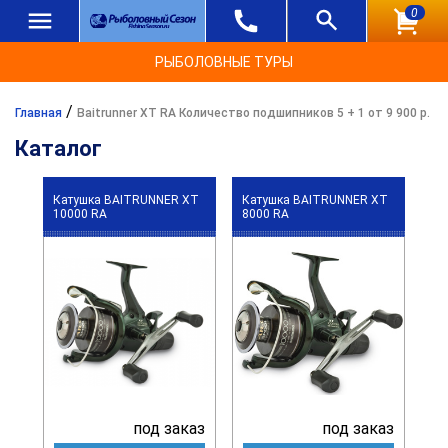
0
РЫБОЛОВНЫЕ ТУРЫ
/
Главная
Baitrunner XT RA Количество подшипников 5 + 1 от 9 900 р.
Каталог
Катушка BAITRUNNER XT
Катушка BAITRUNNER XT
10000 RA
8000 RA
под заказ
под заказ