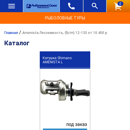
0
РЫБОЛОВНЫЕ ТУРЫ
/
Главная
Amenista Лесоемкость, (lb/m) 12-135 от 10 400 р.
Каталог
Катушка Shimano
AMENISTA L
под заказ