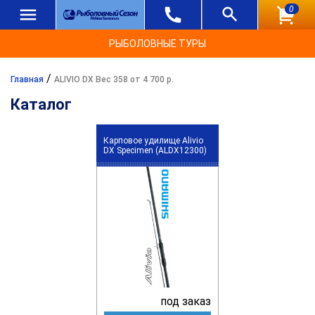
0
РЫБОЛОВНЫЕ ТУРЫ
/
Главная
ALIVIO DX Вес 358 от 4 700 р.
Каталог
Карповое удилище Alivio
DX Specimen (ALDX12300)
под заказ