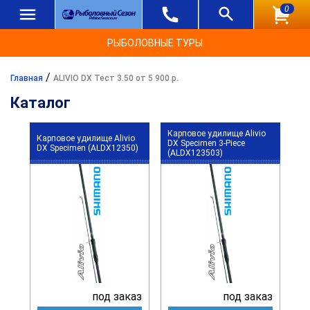
0
РЫБОЛОВНЫЕ ТУРЫ
/
Главная
ALIVIO DX Тест 3.50 от 5 900 р.
Каталог
Карповое удилище Alivio
Карповое удилище Alivio
DX Specimen 3-Piece
DX Specimen (ALDX12350)
(ALDX123503)
под заказ
под заказ