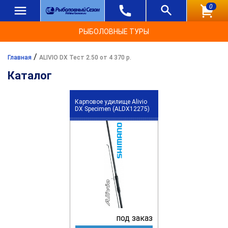
0
РЫБОЛОВНЫЕ ТУРЫ
/
Главная
ALIVIO DX Тест 2.50 от 4 370 р.
Каталог
Карповое удилище Alivio
DX Specimen (ALDX12275)
под заказ