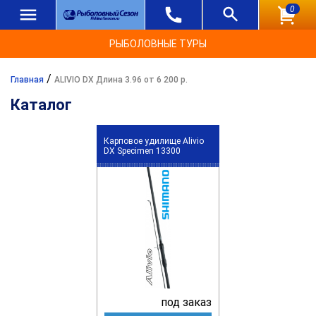
0
РЫБОЛОВНЫЕ ТУРЫ
/
Главная
ALIVIO DX Длина 3.96 от 6 200 р.
Каталог
Карповое удилище Alivio
DX Specimen 13300
под заказ