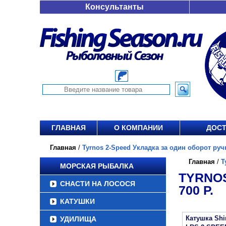
Консультанты
ГЛАВНАЯ
О КОМПАНИИ
ДОСТ
Главная
/
Tyrnos 2-Speed Укладка за один оборот ручки
Главная
/
T
МОРСКАЯ РЫБАЛКА
TYRNOS
СНАСТИ НА ЛОСОСЯ
700 Р.
КАТУШКИ
Катушка Sh
УДИЛИЩА