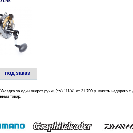
D LRS
под заказ
 Укладка за один оборот ручки,(см) 111/41 от 21 700 р. купить недорого 
нный товар.