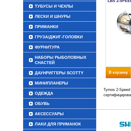
LBS 2-SPEE
ТУБУСЫ И ЧЕХЛЫ
ЛЕСКИ И ШНУРЫ
ПРИМАНКИ
ГРУЗА/ДЖИГ-ГОЛОВКИ
ФУРНИТУРА
НАБОРЫ РЫБОЛОВНЫХ
СНАСТЕЙ
В корзину
ДАУНРИГГЕРЫ SCOTTY
МИНИПЛАНЕРЫ
Tyrnos 2-Speed
ОДЕЖДА
сертифицирова
ОБУВЬ
АКСЕССУАРЫ
ЛАКИ ДЛЯ ПРИМАНОК