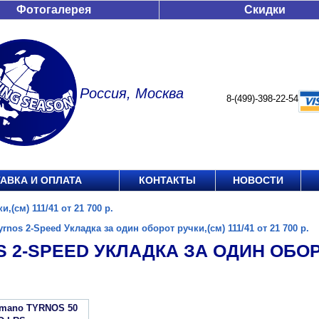
Фотогалерея
Скидки
Россия, Москва
8-(499)-398-22-54
АВКА И ОПЛАТА
КОНТАКТЫ
НОВОСТИ
,(см) 111/41 от 21 700 р.
yrnos 2-Speed Укладка за один оборот ручки,(см) 111/41 от 21 700 р.
 2-SPEED УКЛАДКА ЗА ОДИН ОБОРОТ
imano TYRNOS 50