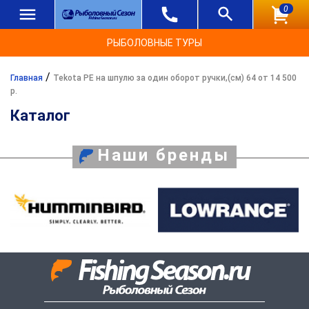
0
РЫБОЛОВНЫЕ ТУРЫ
/
Главная
Tekota PE на шпулю за один оборот ручки,(см) 64 от 14 500
р.
Каталог
Наши бренды