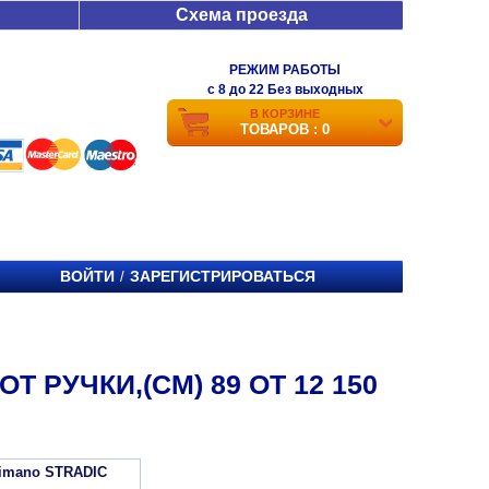
Схема проезда
РЕЖИМ РАБОТЫ
c 8 до 22 Без выходных
В КОРЗИНЕ
ТОВАРОВ : 0
ВОЙТИ
ЗАРЕГИСТРИРОВАТЬСЯ
/
 РУЧКИ,(СМ) 89 ОТ 12 150
imano STRADIC