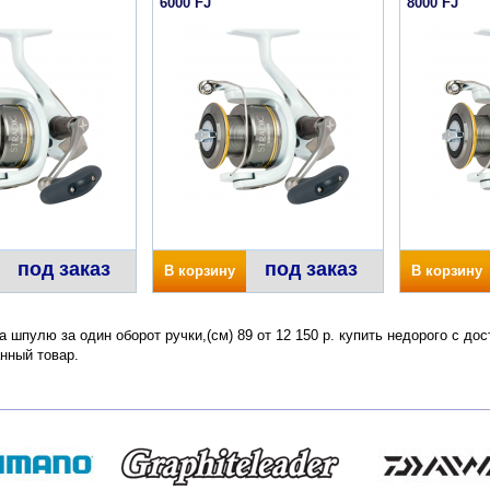
6000 FJ
8000 FJ
под заказ
под заказ
В корзину
В корзину
на шпулю за один оборот ручки,(см) 89 от 12 150 р. купить недорого с д
нный товар.