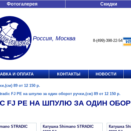
Фотогалерея
Скидки
Россия, Москва
8-(499)-398-22-54
АВКА И ОПЛАТА
КОНТАКТЫ
НОВОСТИ
,(см) 89 от 12 150 р.
tradic FJ PE на шпулю за один оборот ручки,(см) 89 от 12 150 р.
C FJ PE НА ШПУЛЮ ЗА ОДИН ОБОРОТ
imano STRADIC
Катушка Shimano STRADIC
Катушка Sh