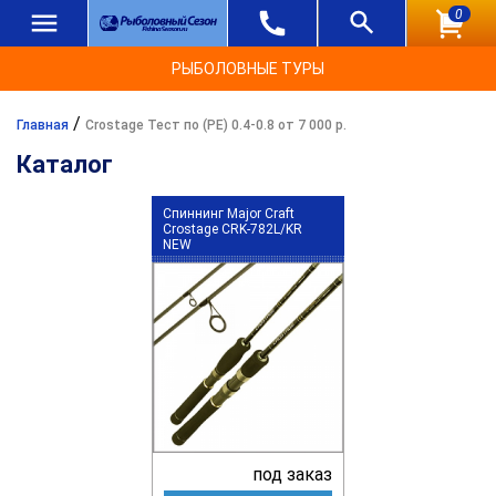
0
РЫБОЛОВНЫЕ ТУРЫ
/
Главная
Crostage Тест по (РЕ) 0.4-0.8 от 7 000 р.
Каталог
Спиннинг Major Craft
Crostage CRK-782L/KR
NEW
под заказ