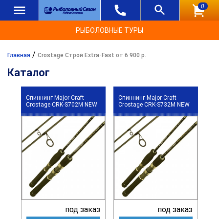
0
РЫБОЛОВНЫЕ ТУРЫ
/
Главная
Crostage Строй Extra-Fast от 6 900 р.
Каталог
Спиннинг Major Craft
Спиннинг Major Craft
Crostage CRK-S702M NEW
Crostage CRK-S732M NEW
под заказ
под заказ