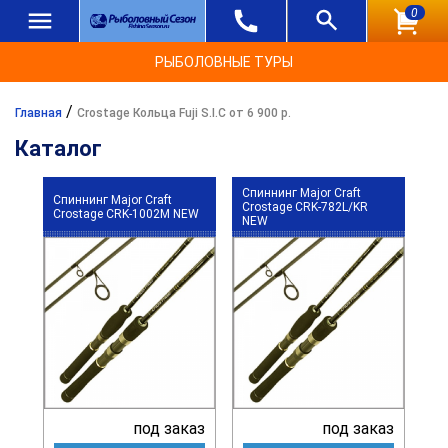
0
РЫБОЛОВНЫЕ ТУРЫ
/
Главная
Crostage Кольца Fuji S.I.C от 6 900 р.
Каталог
Спиннинг Major Craft
Спиннинг Major Craft
Crostage CRK-782L/KR
Crostage CRK-1002M NEW
NEW
под заказ
под заказ