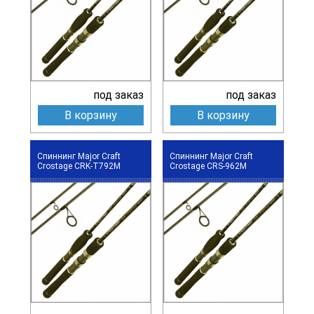
под заказ
под заказ
В корзину
В корзину
Спиннинг Major Craft
Спиннинг Major Craft
Crostage CRK-T792M
Crostage CRS-962M