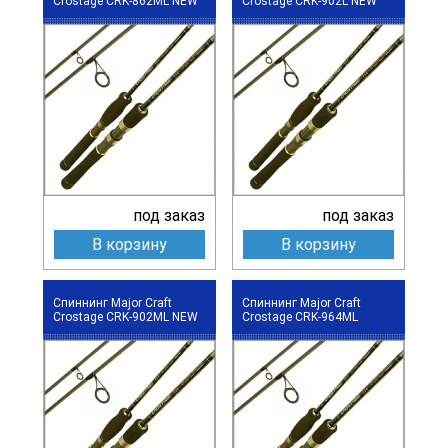
Crostage CRK-862ML NEW
Crostage CRK-902L NEW
под заказ
под заказ
В корзину
В корзину
Спиннинг Major Craft
Спиннинг Major Craft
Crostage CRK-902ML NEW
Crostage CRK-964ML