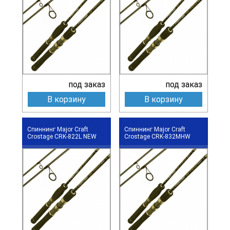
под заказ
под заказ
В корзину
В корзину
Спиннинг Major Craft
Спиннинг Major Craft
Crostage CRK-822L NEW
Crostage CRK-832MHW