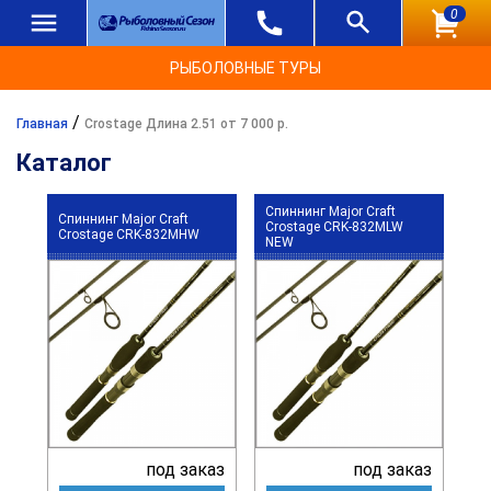
0
РЫБОЛОВНЫЕ ТУРЫ
/
Главная
Crostage Длина 2.51 от 7 000 р.
Каталог
Спиннинг Major Craft
Спиннинг Major Craft
Crostage CRK-832MLW
Crostage CRK-832MHW
NEW
под заказ
под заказ