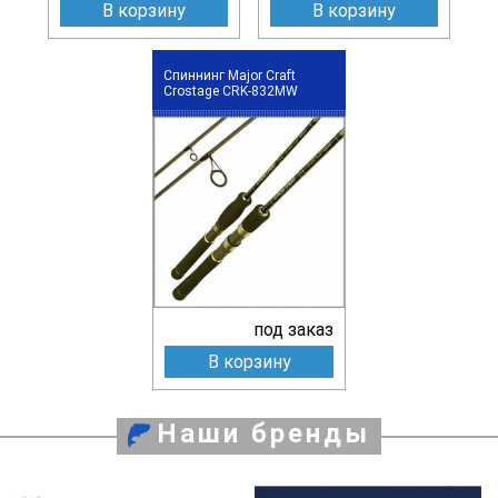
В корзину
В корзину
Спиннинг Major Craft
Crostage CRK-832MW
под заказ
В корзину
Наши бренды