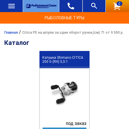
0
РЫБОЛОВНЫЕ ТУРЫ
/
Главная
Citica PE на шпулю за один оборот ручки,(см) 71 от 9 500 р.
Каталог
Катушка Shimano CITICA
200 G (RH) 5,5:1
под заказ