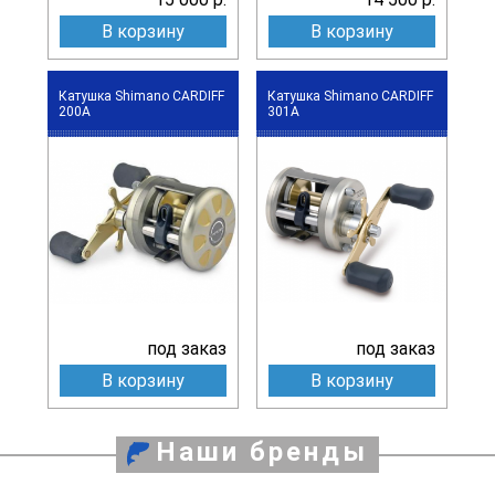
В корзину
В корзину
Катушка Shimano CARDIFF
Катушка Shimano CARDIFF
200A
301A
под заказ
под заказ
В корзину
В корзину
Наши бренды