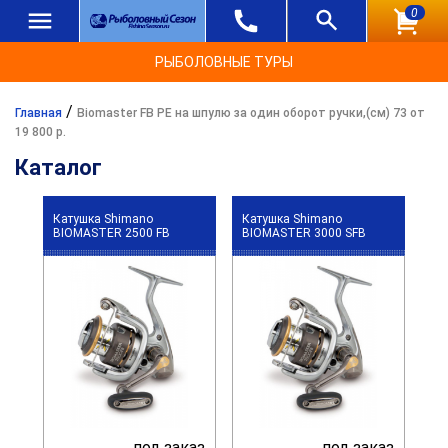
0
РЫБОЛОВНЫЕ ТУРЫ
/
Главная
Biomaster FB PE на шпулю за один оборот ручки,(см) 73 от
19 800 р.
Каталог
Катушка Shimano
Катушка Shimano
BIOMASTER 2500 FB
BIOMASTER 3000 SFB
под заказ
под заказ