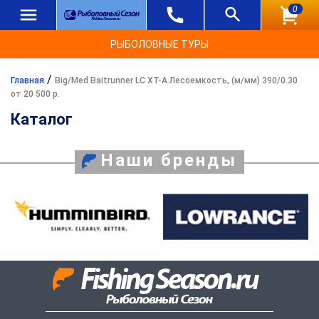
0
РЫБОЛОВНЫЕ ТУРЫ
/
Главная
Big/Med Baitrunner LC XT-A Лесоемкость, (м/мм) 390/0.30
от 20 500 р.
Каталог
Наши бренды