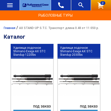
0
РЫБОЛОВНЫЕ ТУРЫ
/
Главная
AX STAND-UP S.T.C. Транспорт.длина 0.48 от 11 050 р.
Каталог
Удилище лодочное
Удилище лодочное
Shimano Exage AX STC
Shimano Exage AX STC
Standup 1220lbs
Standup 2030lbs
под заказ
под заказ