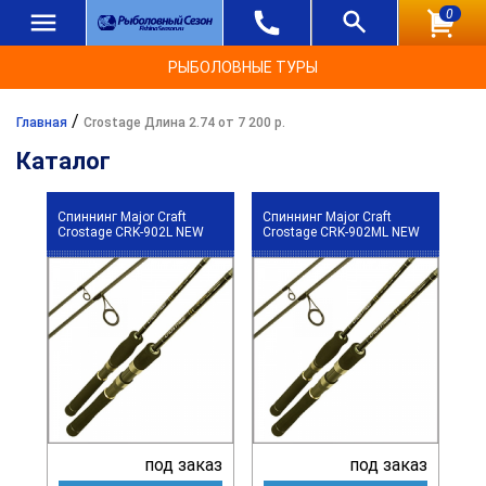
0
РЫБОЛОВНЫЕ ТУРЫ
/
Главная
Crostage Длина 2.74 от 7 200 р.
Каталог
Спиннинг Major Craft
Спиннинг Major Craft
Crostage CRK-902L NEW
Crostage CRK-902ML NEW
под заказ
под заказ